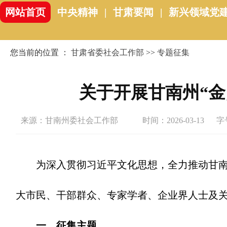
网站首页
中央精神
|
甘肃要闻
|
新兴领域党
您当前的位置 ：
甘肃省委社会工作部
>>
专题征集
关于开展甘南州“金
来源：甘南州委社会工作部
时间：2026-03-13
字
为深入贯彻习近平文化思想，全力推动甘南州
大市民、干部群众、专家学者、企业界人士及
一、征集主题