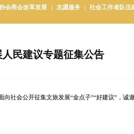
协会商会改革发展
|
志愿服务
|
社会工作者队伍
展人民建议专题征集公告
社会公开征集文旅发展“金点子”“好建议”，诚