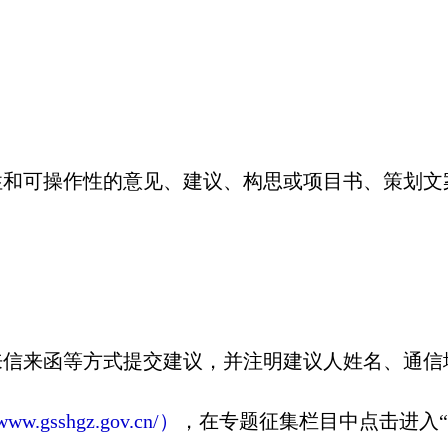
可操作性的意见、建议、构思或项目书、策划文
来函等方式提交建议，并注明建议人姓名、通信
/www.gsshgz.gov.cn/）
，在专题征集栏目中点击进入“