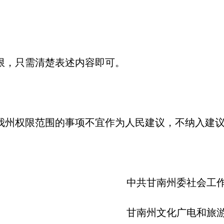
限，只需清楚表述内容即可。
我州权限范围的事项不宜作为人民建议，不纳入建
中共甘南州委社会工
甘南州文化广电和旅