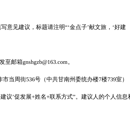
写意见建议，标题请注明“‘金点子’献文旅，‘好建
gnshgzb@163.com。
周街536号（中共甘南州委统办楼7楼739室）
，‘好建议’促发展+姓名+联系方式”。建议人的个人信息