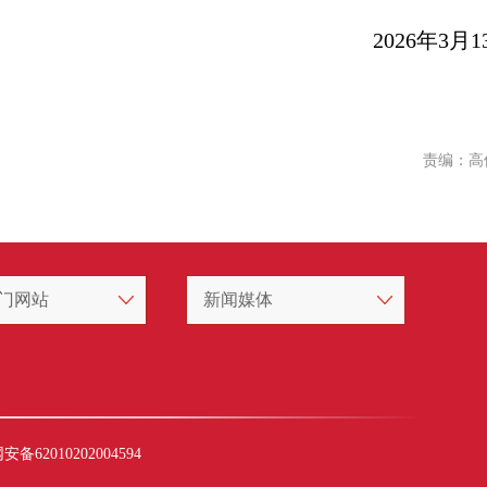
2026年3月1
责编：高
门网站
新闻媒体
备62010202004594