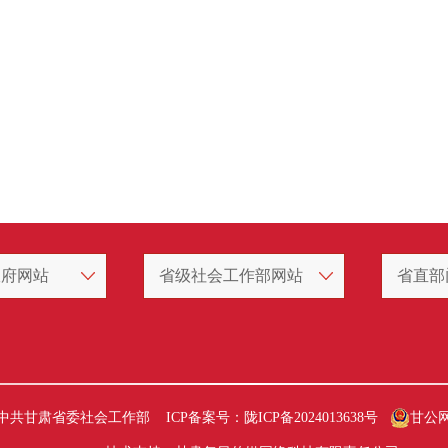
政府网站
省级社会工作部网站
省直部
中共甘肃省委社会工作部 ICP备案号：
陇ICP备2024013638号
甘公网安