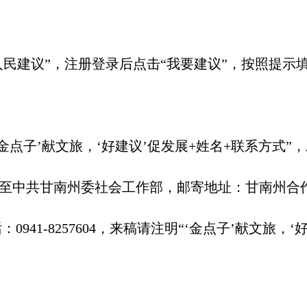
民建议”，注册登录后点击“我要建议”，按照提示填
’献文旅，‘好建议’促发展+姓名+联系方式”，发至邮箱
中共甘南州委社会工作部，邮寄地址：甘南州合作市当
0941-8257604，来稿请注明“‘金点子’献文旅