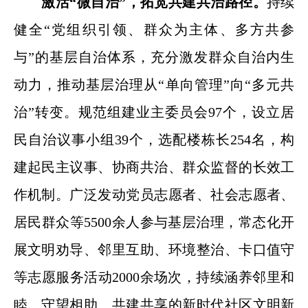
激活“微自治”，拓宽共建共治路径。
持续
健全“党组织引领、群众为主体、多方共参
与”的基层自治体系，充分激发群众自治内生
动力，推动基层治理从“单向管理”向“多元共
治”转变。规范组建业主委员会97个，设立居
民自治议事小组39个，选配楼栋长254名，构
建起民主议事、协商共治、群众监督的长效工
作机制。广泛发动党员志愿者、社会志愿者、
居民群众等5500余人参与基层治理，常态化开
展文明劝导、邻里互助、环境整治、卡口值守
等志愿服务活动2000余场次，持续涵养邻里和
睦、守望相助、共建共享的新时代社区文明新