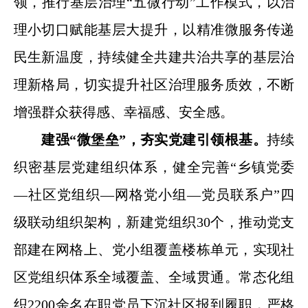
领，推行基层治理“五微行动”工作模式，以治
理小切口赋能基层大提升，以精准微服务传递
民生新温度，持续健全共建共治共享的基层治
理新格局，切实提升社区治理服务质效，不断
增强群众获得感、幸福感、安全感。
建强“微堡垒”，夯实党建引领根基。
持续
织密基层党建组织体系，健全完善“乡镇党委
—社区党组织—网格党小组—党员联系户”四
级联动组织架构，新建党组织30个，推动党支
部建在网格上、党小组覆盖楼栋单元，实现社
区党组织体系全域覆盖、全域贯通。常态化组
织2200余名在职党员下沉社区报到履职，严格