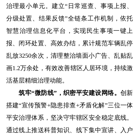
治理最小单元。建立“日常巡查、事项上报、
分级处置、结果反馈”全链条工作机制，依托
智慧治理信息化平台，实现民生事项一键上
报、闭环处置、高效办结，累计规范车辆乱停
乱放3250余次，清理整治墙面小广告、乱贴乱
画1.2万余处，有效改善辖区人居环境，持续激
活基层精细治理动能。
筑牢“微防线”，织密平安建设网络。
创新
搭建“宣传预警+隐患排查+矛盾化解”三位一体
平安治理体系，坚决守牢辖区安全稳定底线。
通过线上推送科普知识、线下集中宣讲、入户