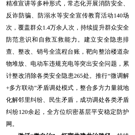
精准宣讲等多种形式，常态化开展消防安全、
反诈防骗、防溺水等安全宣传教育活动140场
次，覆盖群众1.4万余人次，持续提升群众安全
防范意识和自救互救能力。建立安全隐患排
查、整改、销号全流程台账，靶向整治楼道杂
物堆放、电动车违规充电等突出安全问题，累
计整改消除各类安全隐患265处。推行“微调解
+多方联动”矛盾调处模式，整合多方力量就地
化解邻里纠纷、民生矛盾，成功调处各类矛盾
纠纷120余起，全方位织密基层平安稳定防护
网。